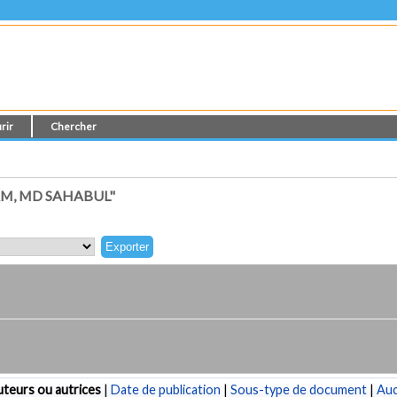
rir
Chercher
M, MD SAHABUL"
teurs ou autrices
|
Date de publication
|
Sous-type de document
|
Au