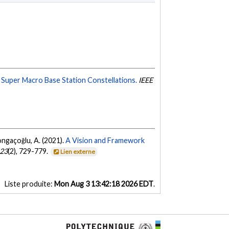
 Super Macro Base Station Constellations.
IEEE
Yongaçoğlu, A. (2021).
A Vision and Framework
23
(2), 729-779.
Lien externe
Liste produite:
Mon Aug 3 13:42:18 2026 EDT
.