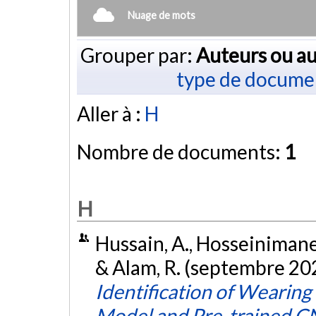
Nuage de mots
Grouper par:
Auteurs ou au
type de docume
Aller à :
H
Nombre de documents:
1
H
Hussain, A., Hosseinimanes
& Alam, R. (septembre 20
Identification of Wearin
Model and Pre-trained 