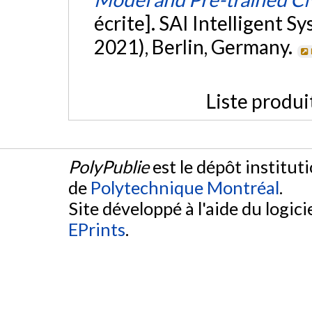
écrite]. SAI Intelligent S
2021), Berlin, Germany.
Liste produi
PolyPublie
est le dépôt institut
de
Polytechnique Montréal
.
Site développé à l'aide du logicie
EPrints
.