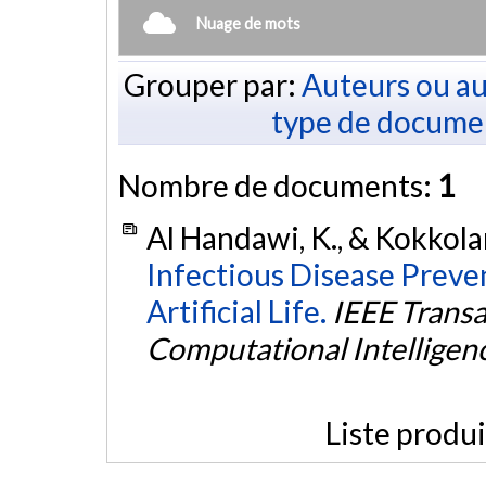
Nuage de mots
Grouper par:
Auteurs ou au
type de docume
Nombre de documents:
1
Al Handawi, K., & Kokkola
Infectious Disease Preve
Artificial Life.
IEEE Transa
Computational Intelligen
Liste produ