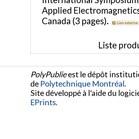
Applied Electromagnetic
Canada (3 pages).
Lien externe
Liste prod
PolyPublie
est le dépôt institut
de
Polytechnique Montréal
.
Site développé à l'aide du logicie
EPrints
.