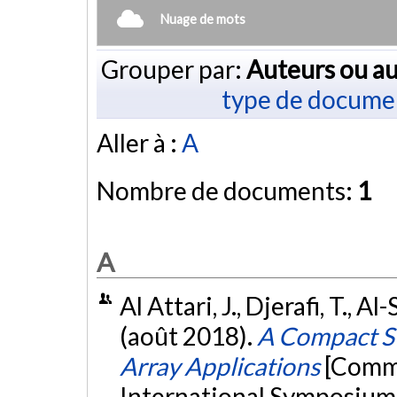
Nuage de mots
Grouper par:
Auteurs ou au
type de docume
Aller à :
A
Nombre de documents:
1
A
Al Attari, J., Djerafi, T., A
(août 2018).
A Compact S
Array Applications
[Commu
International Symposium