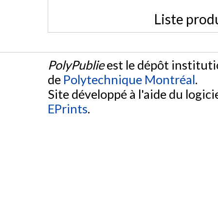
Liste prod
PolyPublie
est le dépôt institut
de
Polytechnique Montréal
.
Site développé à l'aide du logicie
EPrints
.