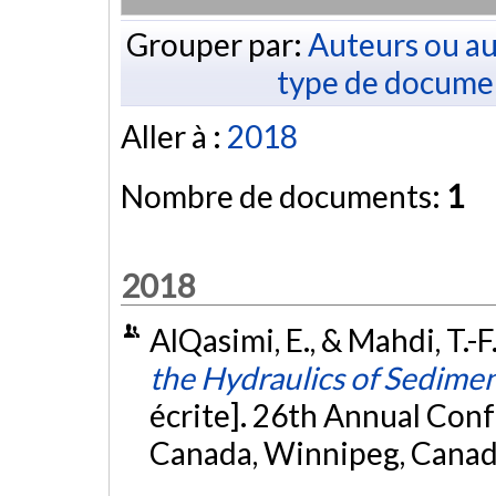
Grouper par:
Auteurs ou au
type de docume
Aller à :
2018
Nombre de documents:
1
2018
AlQasimi, E., & Mahdi, T.-F
the Hydraulics of Sedimen
écrite]. 26th Annual Con
Canada, Winnipeg, Canad