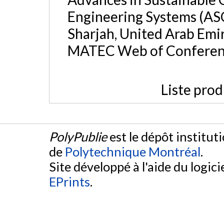
Engineering Systems (AS
Sharjah, United Arab Emir
MATEC Web of Conferenc
Liste prod
PolyPublie
est le dépôt institut
de
Polytechnique Montréal
.
Site développé à l'aide du logicie
EPrints
.