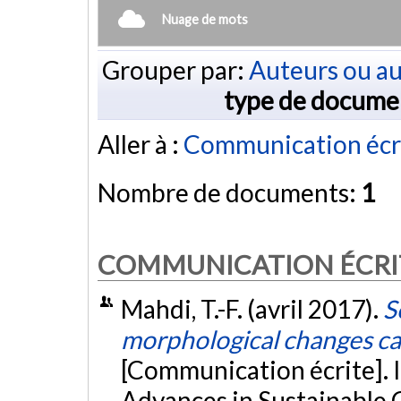
Nuage de mots
Grouper par:
Auteurs ou au
type de docume
Aller à :
Communication écr
Nombre de documents:
1
COMMUNICATION ÉCRI
Mahdi, T.-F. (avril 2017).
S
morphological changes ca
[Communication écrite]. 
Advances in Sustainable C