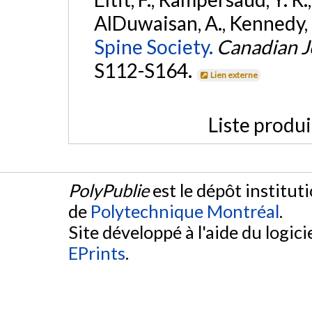
AlDuwaisan, A., Kennedy, C.
Spine Society.
Canadian J
S112-S164.
Lien externe
Liste produ
PolyPublie
est le dépôt institut
de
Polytechnique Montréal
.
Site développé à l'aide du logicie
EPrints
.