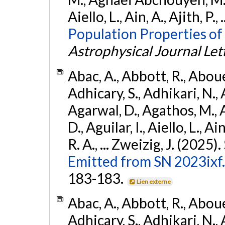
Aiello, L., Ain, A., Ajith, P.,
Population Properties of
Astrophysical Journal Let
Abac, A., Abbott, R., Abouel
Adhicary, S., Adhikari, N., 
Agarwal, D., Agathos, M.,
D., Aguilar, I., Aiello, L., Ai
R. A., ... Zweizig, J. (2025).
Emitted from SN 2023ixf.
183-183.
Lien externe
Abac, A., Abbott, R., Abouel
Adhicary, S., Adhikari, N., 