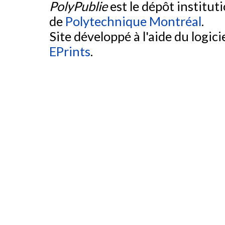
PolyPublie
est le dépôt institut
de
Polytechnique Montréal
.
Site développé à l'aide du logicie
EPrints
.