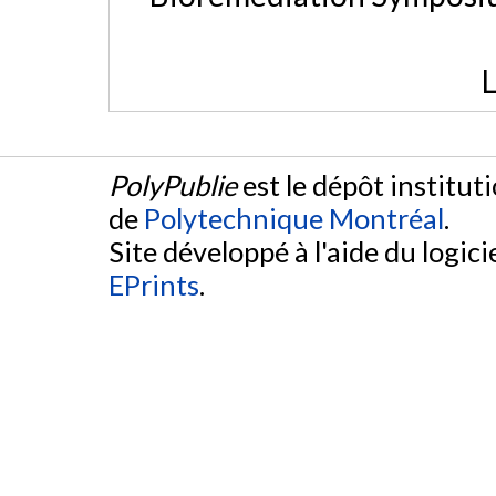
L
PolyPublie
est le dépôt institut
de
Polytechnique Montréal
.
Site développé à l'aide du logicie
EPrints
.