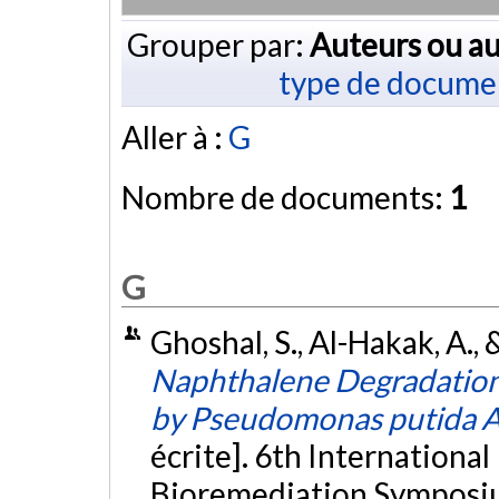
Grouper par:
Auteurs ou au
type de docume
Aller à :
G
Nombre de documents:
1
G
Ghoshal, S., Al-Hakak, A., 
Naphthalene Degradation
by Pseudomonas putida 
écrite]. 6th International
Bioremediation Symposium