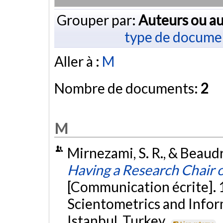
Grouper par:
Auteurs ou au
type de docume
Aller à :
M
Nombre de documents:
2
M
Mirnezami, S. R., & Beaudr
Having a Research Chair o
[Communication écrite]. 1
Scientometrics and Infor
Istanbul, Turkey.