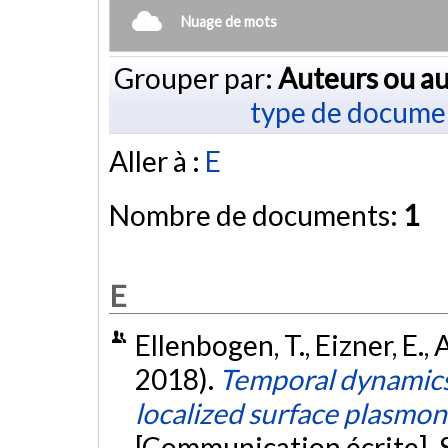
Nuage de mots
Grouper par:
Auteurs ou au
type de docume
Aller à :
E
Nombre de documents:
1
E
Ellenbogen, T., Eizner, E., 
2018).
Temporal dynamics 
localized surface plasmon
[Communication écrite]. 