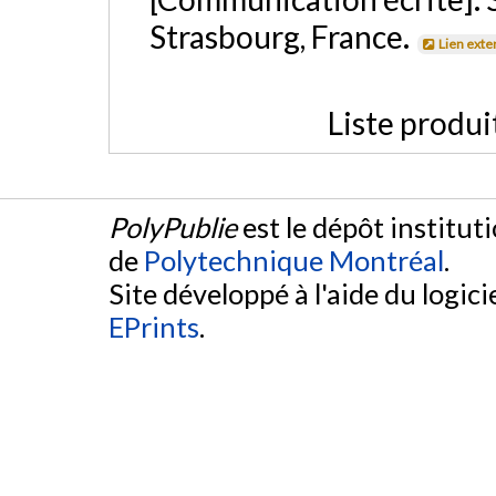
Strasbourg, France.
Lien exte
Liste produi
PolyPublie
est le dépôt institut
de
Polytechnique Montréal
.
Site développé à l'aide du logicie
EPrints
.