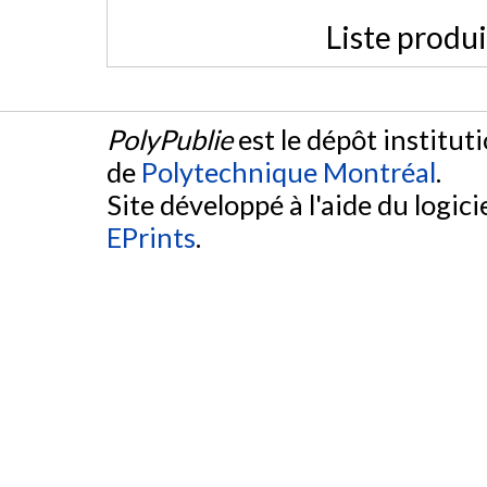
Liste produ
PolyPublie
est le dépôt institut
de
Polytechnique Montréal
.
Site développé à l'aide du logicie
EPrints
.