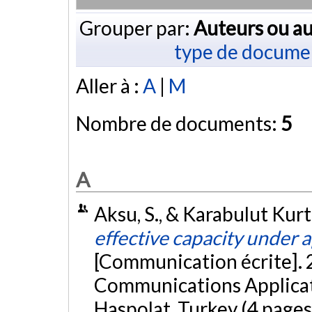
Grouper par:
Auteurs ou au
type de docume
Aller à :
A
|
M
Nombre de documents:
5
A
Aksu, S., & Karabulut Kurt,
effective capacity under
[Communication écrite]. 
Communications Applicat
Haspolat, Turkey (4 pages