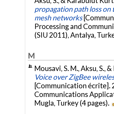
Aksu, S., & Karabulut Kurt,
propagation path loss on t
mesh networks
[Communic
Processing and Communic
(SIU 2011), Antalya, Turk
M
Mousavi, S. M., Aksu, S., &
Voice over ZigBee wirele
[Communication écrite]. 
Communications Applicat
Mugla, Turkey (4 pages).