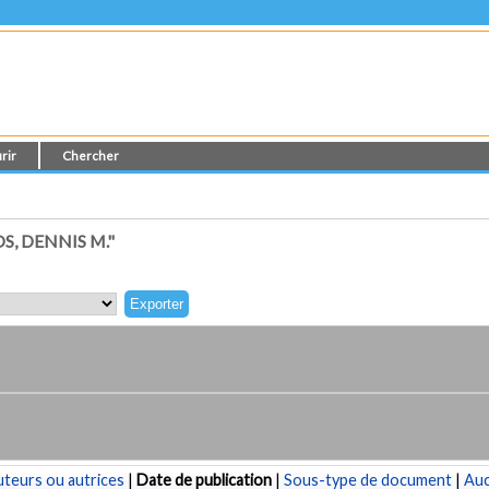
rir
Chercher
, DENNIS M."
teurs ou autrices
|
Date de publication
|
Sous-type de document
|
Au