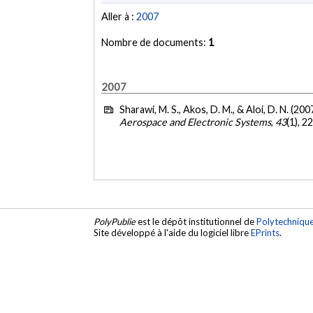
Aller à :
2007
Nombre de documents:
1
2007
Sharawi, M. S., Akos, D. M., & Aloi, D. N. (200
Aerospace and Electronic Systems
,
43
(1), 
PolyPublie
est le dépôt institutionnel de
Polytechniqu
Site développé à l'aide du logiciel libre
EPrints
.