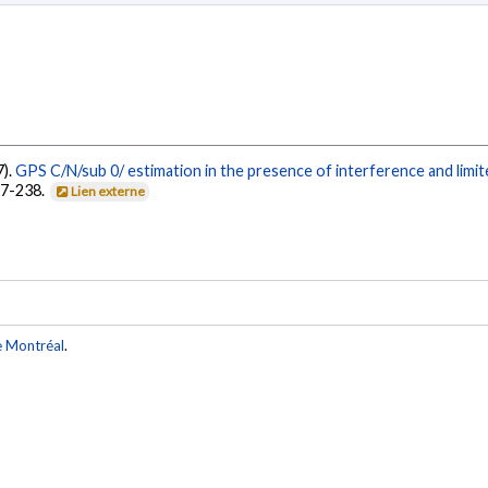
7).
GPS C/N/sub 0/ estimation in the presence of interference and limite
227-238.
Lien externe
e Montréal
.