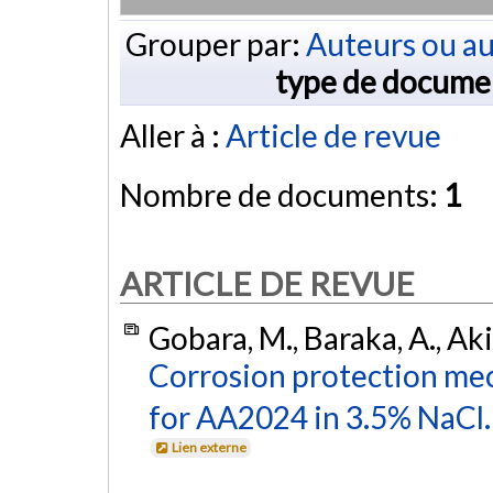
Grouper par:
Auteurs ou au
type de docume
Aller à :
Article de revue
Nombre de documents:
1
ARTICLE DE REVUE
Gobara, M., Baraka, A., Aki
Corrosion protection mec
for AA2024 in 3.5% NaCl.
Lien externe