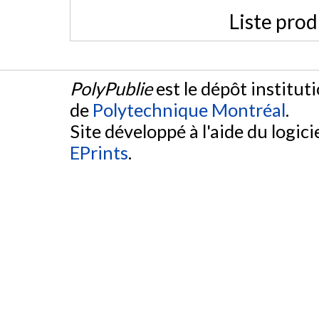
Liste prod
PolyPublie
est le dépôt institut
de
Polytechnique Montréal
.
Site développé à l'aide du logicie
EPrints
.