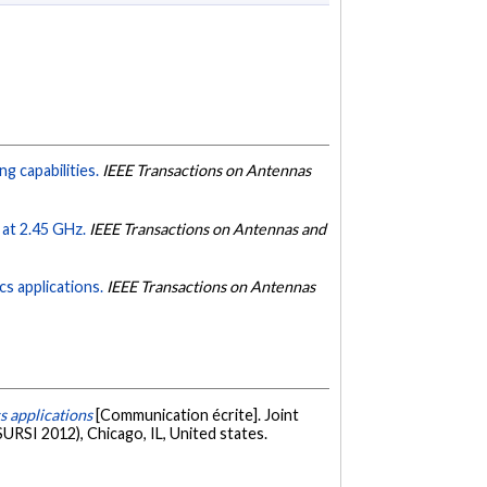
 capabilities.
IEEE Transactions on Antennas
at 2.45 GHz.
IEEE Transactions on Antennas and
s applications.
IEEE Transactions on Antennas
s applications
[Communication écrite]. Joint
SI 2012), Chicago, IL, United states.