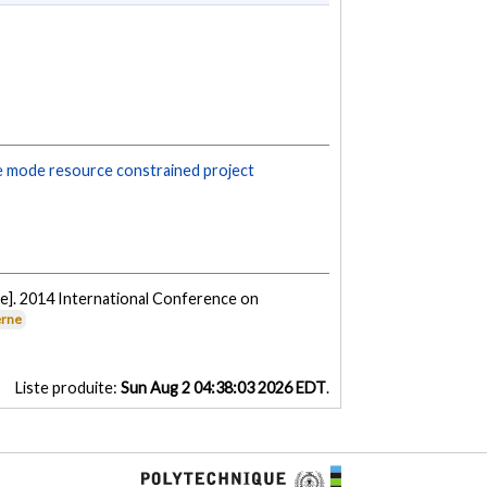
le mode resource constrained project
e]. 2014 International Conference on
erne
Liste produite:
Sun Aug 2 04:38:03 2026 EDT
.