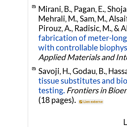
Mirani, B., Pagan, E., Shojaei
Mehrali, M., Sam, M., Alsaif
Pirouz, A., Radisic, M., & 
fabrication of meter-long
with controllable biophys
Applied Materials and Int
Savoji, H., Godau, B., Hass
tissue substitutes and bi
testing.
Frontiers in Bio
(18 pages).
Lien externe
L