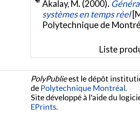
Akalay, M. (2000).
Générat
systèmes en temps réel
[
Polytechnique de Montré
Liste prod
PolyPublie
est le dépôt institut
de
Polytechnique Montréal
.
Site développé à l'aide du logicie
EPrints
.