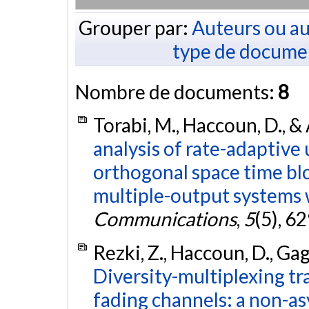
Grouper par:
Auteurs ou au
type de docume
Nombre de documents:
8
Torabi, M., Haccoun, D., &
analysis of rate-adaptive 
orthogonal space time bl
multiple-output systems 
Communications
,
5
(5), 6
Rezki, Z., Haccoun, D., Gag
Diversity-multiplexing tr
fading channels: a non-as