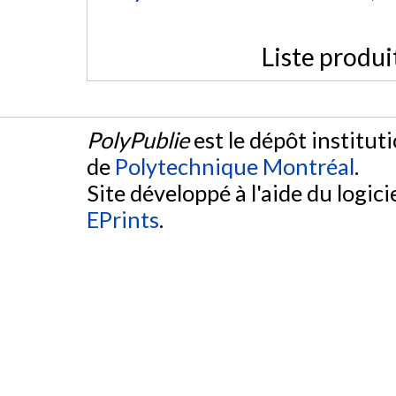
Liste produi
PolyPublie
est le dépôt institut
de
Polytechnique Montréal
.
Site développé à l'aide du logicie
EPrints
.