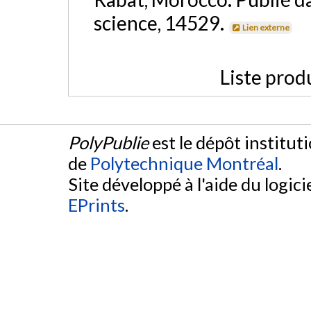
science, 14529.
Lien externe
Liste prod
PolyPublie
est le dépôt institut
de
Polytechnique Montréal
.
Site développé à l'aide du logicie
EPrints
.