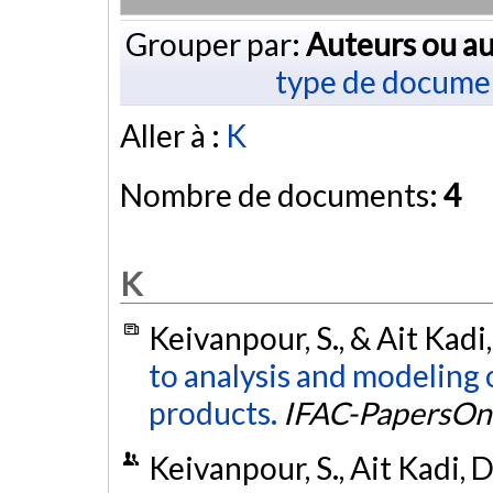
Grouper par:
Auteurs ou au
type de docume
Aller à :
K
Nombre de documents:
4
K
Keivanpour, S., & Ait Kadi
to analysis and modeling 
products.
IFAC-PapersOn
Keivanpour, S., Ait Kadi, D