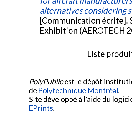
for aircraft manufacturer
alternatives considering 
[Communication écrite].
Exhibition (AEROTECH 20
Liste produi
PolyPublie
est le dépôt institut
de
Polytechnique Montréal
.
Site développé à l'aide du logicie
EPrints
.