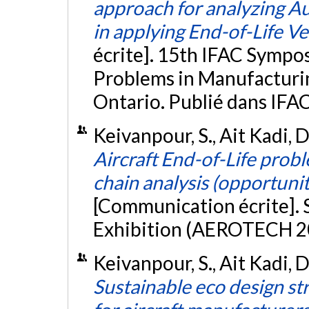
approach for analyzing A
in applying End-of-Life Ve
écrite]. 15th IFAC Sympo
Problems in Manufacturi
Ontario. Publié dans IFA
Keivanpour, S., Ait Kadi, 
Aircraft End-of-Life probl
chain analysis (opportunit
[Communication écrite].
Exhibition (AEROTECH 20
Keivanpour, S., Ait Kadi, 
Sustainable eco design str