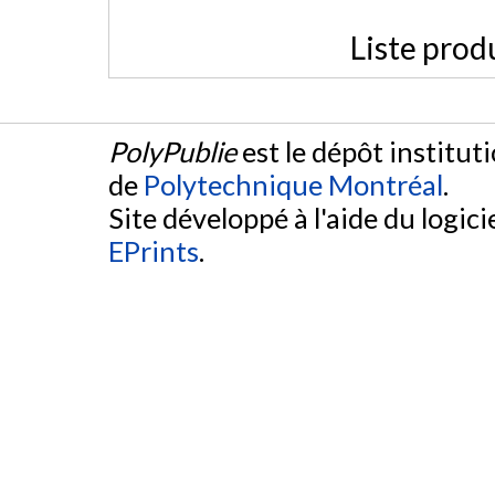
Liste prod
PolyPublie
est le dépôt institut
de
Polytechnique Montréal
.
Site développé à l'aide du logicie
EPrints
.