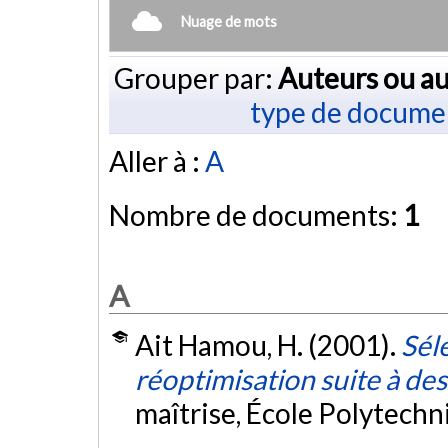
Nuage de mots
Grouper par:
Auteurs ou au
type de docume
Aller à :
A
Nombre de documents:
1
A
Ait Hamou, H. (2001).
Sél
réoptimisation suite à de
maîtrise, École Polytech