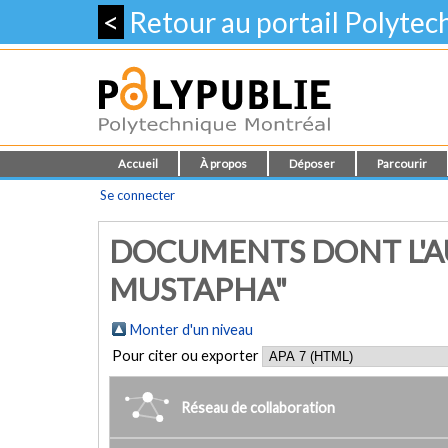
<
Retour au portail Polyte
Accueil
À propos
Déposer
Parcourir
Se connecter
DOCUMENTS DONT L'AUT
MUSTAPHA"
Monter d'un niveau
Pour citer ou exporter
Réseau de collaboration