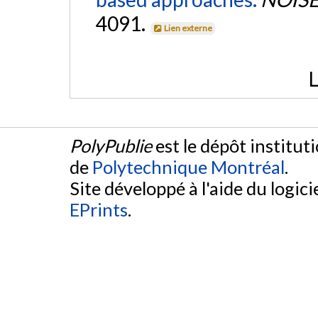
4091.
Lien externe
L
PolyPublie
est le dépôt institut
de
Polytechnique Montréal
.
Site développé à l'aide du logicie
EPrints
.