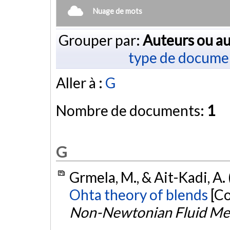
Nuage de mots
Grouper par:
Auteurs ou au
type de docume
Aller à :
G
Nombre de documents:
1
G
Grmela, M., & Ait-Kadi, A.
Ohta theory of blends
[Co
Non-Newtonian Fluid Me