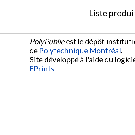
Liste produi
PolyPublie
est le dépôt institut
de
Polytechnique Montréal
.
Site développé à l'aide du logicie
EPrints
.