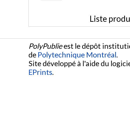
Liste produ
PolyPublie
est le dépôt institut
de
Polytechnique Montréal
.
Site développé à l'aide du logicie
EPrints
.