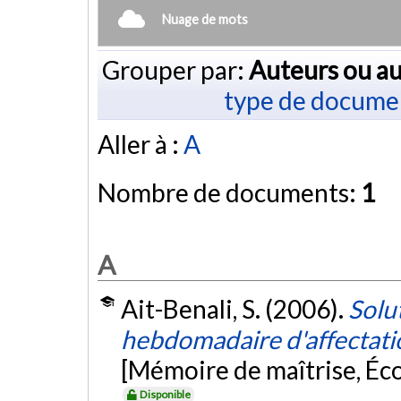
Nuage de mots
Grouper par:
Auteurs ou au
type de docume
Aller à :
A
Nombre de documents:
1
A
Ait-Benali, S. (2006).
Solu
hebdomadaire d'affectatio
[Mémoire de maîtrise, Éc
Disponible