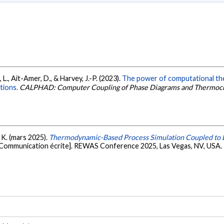
 L., Ait-Amer, D., & Harvey, J.-P. (2023).
The power of computational th
tions.
CALPHAD: Computer Coupling of Phase Diagrams and Thermoc
, K. (mars 2025).
Thermodynamic-Based Process Simulation Coupled to Li
Communication écrite]. REWAS Conference 2025, Las Vegas, NV, USA. P