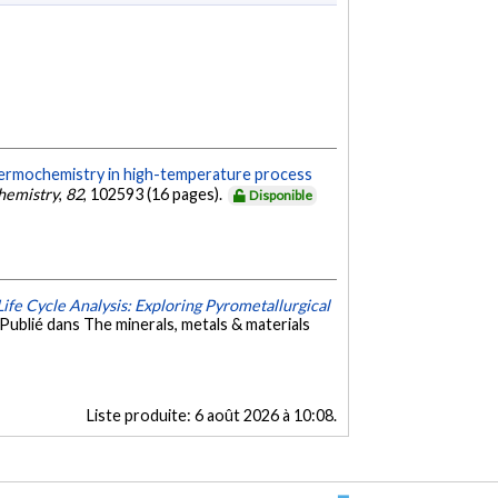
ermochemistry in high-temperature process
hemistry
,
82
, 102593 (16 pages).
Disponible
fe Cycle Analysis: Exploring Pyrometallurgical
ublié dans The minerals, metals & materials
Liste produite:
6 août 2026 à 10:08
.