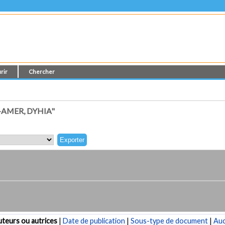
rir
Chercher
AMER, DYHIA"
teurs ou autrices
|
Date de publication
|
Sous-type de document
|
Au