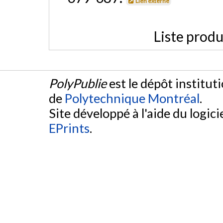
Lien externe
Liste produ
PolyPublie
est le dépôt institut
de
Polytechnique Montréal
.
Site développé à l'aide du logicie
EPrints
.