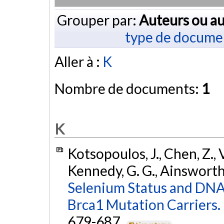
Grouper par:
Auteurs ou au
type de docume
Aller à :
K
Nombre de documents:
1
K
Kotsopoulos, J., Chen, Z., Va
Kennedy, G. G., Ainsworth,
Selenium Status and DNA
Brca1 Mutation Carriers.
679-687.