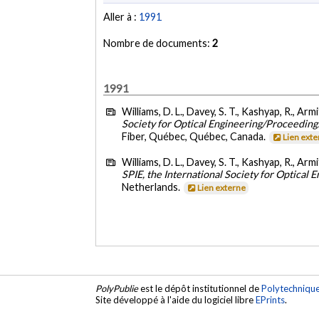
Aller à :
1991
Nombre de documents:
2
1991
Williams, D. L., Davey, S. T., Kashyap, R., Armit
Society for Optical Engineering/Proceeding
Fiber, Québec, Québec, Canada.
Lien ext
Williams, D. L., Davey, S. T., Kashyap, R., Armit
SPIE, the International Society for Optical
Netherlands.
Lien externe
PolyPublie
est le dépôt institutionnel de
Polytechniqu
Site développé à l'aide du logiciel libre
EPrints
.