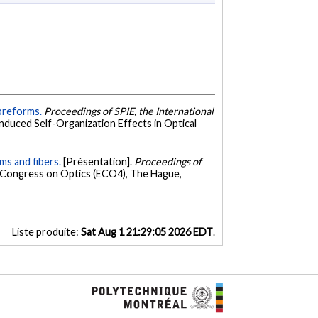
 preforms.
Proceedings of SPIE, the International
duced Self-Organization Effects in Optical
ms and fibers.
[Présentation].
Proceedings of
 Congress on Optics (ECO4), The Hague,
Liste produite:
Sat Aug 1 21:29:05 2026 EDT
.