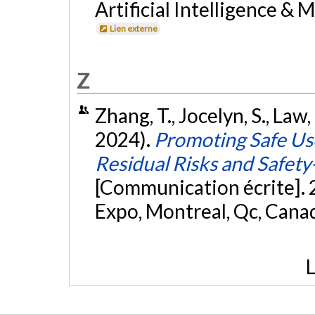
Artificial Intelligence &
Lien externe
Z
Zhang, T., Jocelyn, S., Law,
2024).
Promoting Safe Us
Residual Risks and Safety
[Communication écrite]. 
Expo, Montreal, Qc, Cana
L