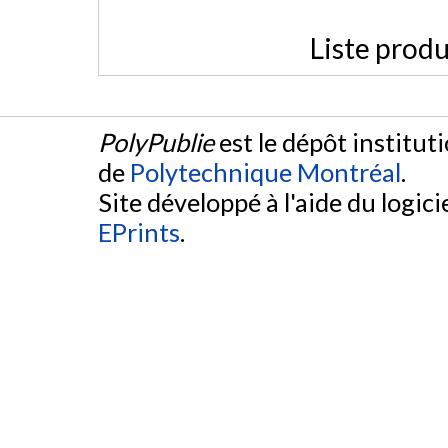
Liste produ
PolyPublie
est le dépôt institut
de
Polytechnique Montréal
.
Site développé à l'aide du logicie
EPrints
.