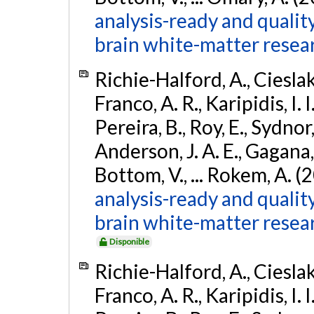
analysis-ready and qualit
brain white-matter resea
Richie-Halford, A., Cieslak, 
Franco, A. R., Karipidis, I. 
Pereira, B., Roy, E., Sydnor,
Anderson, J. A. E., Gagana, B
Bottom, V., ... Rokem, A. (
analysis-ready and qualit
brain white-matter resea
Disponible
Richie-Halford, A., Cieslak, 
Franco, A. R., Karipidis, I. 