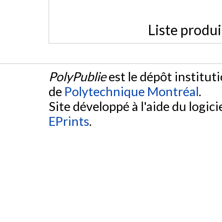
Liste produ
PolyPublie
est le dépôt institut
de
Polytechnique Montréal
.
Site développé à l'aide du logicie
EPrints
.