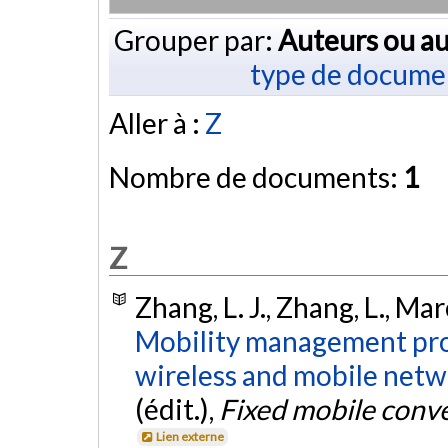
Grouper par:
Auteurs ou au
type de docume
Aller à :
Z
Nombre de documents:
1
Z
Zhang, L. J., Zhang, L., Mar
Mobility management pro
wireless and mobile netw
(édit.),
Fixed mobile con
Lien externe