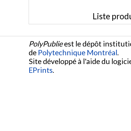
Liste prod
PolyPublie
est le dépôt institut
de
Polytechnique Montréal
.
Site développé à l'aide du logicie
EPrints
.