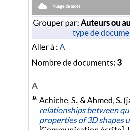
Nuage de mots
Grouper par:
Auteurs ou au
type de docume
Aller à :
A
Nombre de documents:
3
A
Achiche, S., & Ahmed, S. (
relationships between qua
properties of 3D shapes u
[Communication écrite]. 