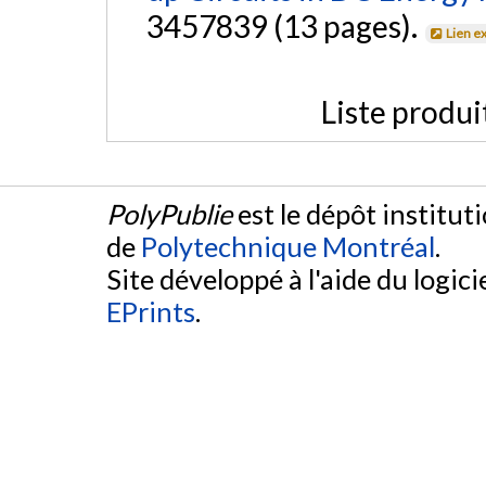
3457839 (13 pages).
Lien e
Liste produi
PolyPublie
est le dépôt institut
de
Polytechnique Montréal
.
Site développé à l'aide du logicie
EPrints
.