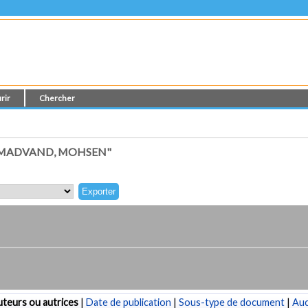
rir
Chercher
HMADVAND, MOHSEN"
teurs ou autrices
|
Date de publication
|
Sous-type de document
|
Au