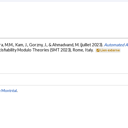
a, M.M., Kam, J., Gorzny, J., & Ahmadvand, M. (juillet 2023).
Automated An
isfiability Modulo Theories (SMT 2023), Rome, Italy.
Lien externe
e Montréal
.