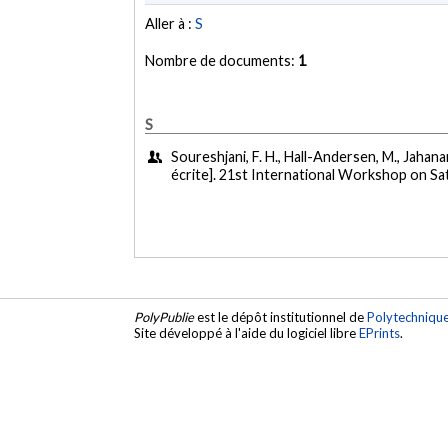
Aller à :
S
Nombre de documents:
1
S
Soureshjani, F. H., Hall-Andersen, M., Jahanar
écrite]. 21st International Workshop on Sat
PolyPublie
est le dépôt institutionnel de
Polytechniqu
Site développé à l'aide du logiciel libre
EPrints
.