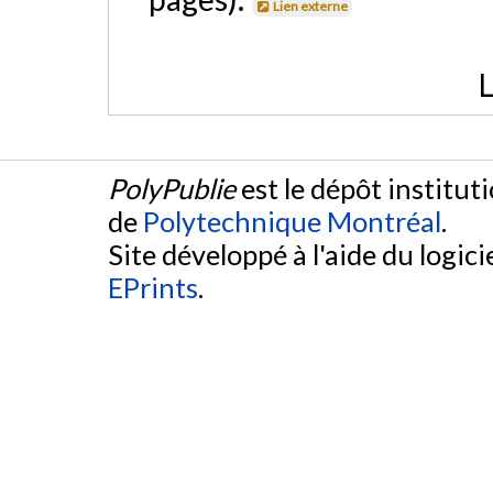
Lien externe
L
PolyPublie
est le dépôt institut
de
Polytechnique Montréal
.
Site développé à l'aide du logicie
EPrints
.