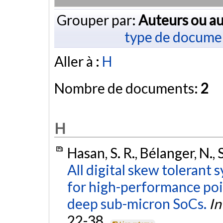
Grouper par:
Auteurs ou au
type de docume
Aller à :
H
Nombre de documents:
2
H
Hasan, S. R., Bélanger, N.,
All digital skew tolerant
for high-performance poi
deep sub-micron SoCs.
In
22-38.