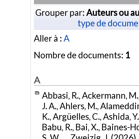
Grouper par:
Auteurs ou au
type de docume
Aller à :
A
Nombre de documents:
1
A
Abbasi, R., Ackermann, M., 
J. A., Ahlers, M., Alameddin
K., Argüelles, C., Ashida, Y
Babu, R., Bai, X., Baines-Ho
S. W., ... Zweizig, J. (2026)