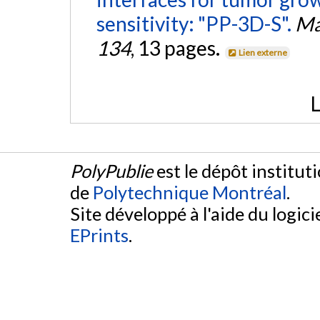
sensitivity: "PP-3D-S".
Ma
134
, 13 pages.
Lien externe
L
PolyPublie
est le dépôt institut
de
Polytechnique Montréal
.
Site développé à l'aide du logicie
EPrints
.