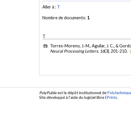
Aller à :
T
Nombre de documents:
1
T
Torres-Moreno, J.-M., Aguilar, J. C., & Gordo
Neural Processing Letters
,
16
(3), 201-210.
PolyPublie
est le dépôt institutionnel de
Polytechniqu
Site développé à l'aide du logiciel libre
EPrints
.