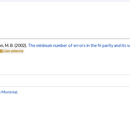
n, M. B. (2002).
The minimum number of errors in the N-parity and its s
Lien externe
e Montréal
.