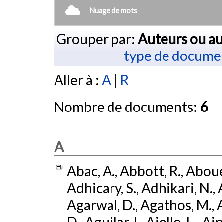
Nuage de mots
Grouper par:
Auteurs ou au
type de docume
Aller à :
A
|
R
Nombre de documents:
6
A
Abac, A., Abbott, R., Abouel
Adhicary, S., Adhikari, N., 
Agarwal, D., Agathos, M.,
D., Aguilar, I., Aiello, L., Ai