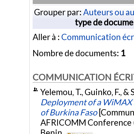
Grouper par:
Auteurs ou au
type de docume
Aller à :
Communication écr
Nombre de documents:
1
COMMUNICATION ÉCRI
Yelemou, T., Guinko, F., &
Deployment of a WiMAX S
of Burkina Faso
[Communic
AFRICOMM Conference 
Benin.