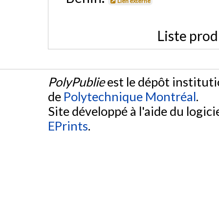
Lien externe
Liste prod
PolyPublie
est le dépôt institut
de
Polytechnique Montréal
.
Site développé à l'aide du logicie
EPrints
.