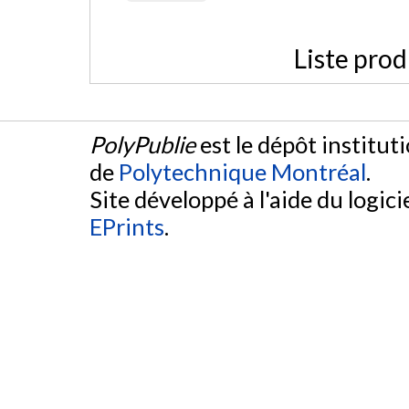
Liste prod
PolyPublie
est le dépôt institut
de
Polytechnique Montréal
.
Site développé à l'aide du logicie
EPrints
.