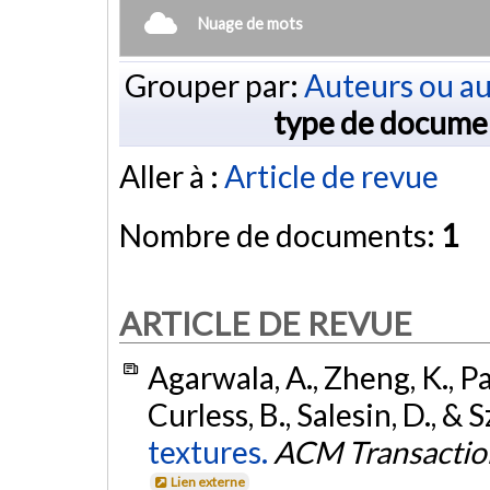
Nuage de mots
Grouper par:
Auteurs ou au
type de docume
Aller à :
Article de revue
Nombre de documents:
1
ARTICLE DE REVUE
Agarwala, A., Zheng, K., Pa
Curless, B., Salesin, D., & S
textures.
ACM Transactio
Lien externe