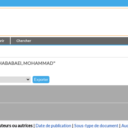
rir
Chercher
GHABABAEI, MOHAMMAD"
teurs ou autrices
|
Date de publication
|
Sous-type de document
|
Au