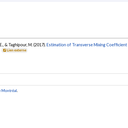
E., & Taghipour, M. (2017).
Estimation of Transverse Mixing Coefficient
.
Lien externe
e Montréal
.