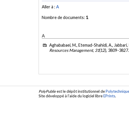
Aller à :
A
Nombre de documents:
1
A
Aghababaei, M., Etemad-Shahidi, A., Jabbari, 
Resources Management
,
31
(12), 3809-3827
PolyPublie
est le dépôt institutionnel de
Polytechniqu
Site développé à l'aide du logiciel libre
EPrints
.