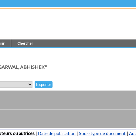
rir
Chercher
GARWAL, ABHISHEK"
teurs ou autrices
|
Date de publication
|
Sous-type de document
|
Au