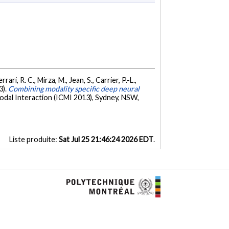
rari, R. C., Mirza, M., Jean, S., Carrier, P.-L.,
3).
Combining modality specific deep neural
dal Interaction (ICMI 2013), Sydney, NSW,
Liste produite:
Sat Jul 25 21:46:24 2026 EDT
.