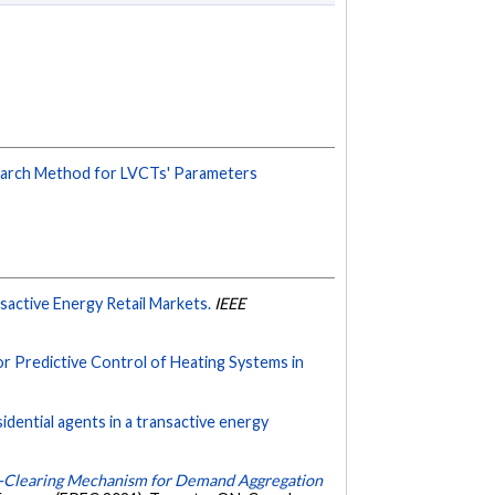
earch Method for LVCTs' Parameters
nsactive Energy Retail Markets.
IEEE
 Predictive Control of Heating Systems in
idential agents in a transactive energy
-Clearing Mechanism for Demand Aggregation