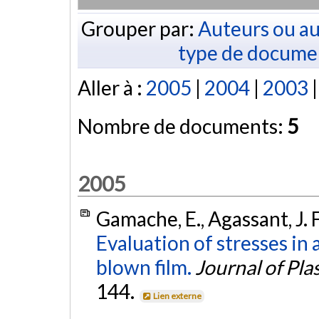
Grouper par:
Auteurs ou au
type de docume
Aller à :
2005
|
2004
|
2003
Nombre de documents:
5
2005
Gamache, E., Agassant, J. F.
Evaluation of stresses in
blown film.
Journal of Pla
144.
Lien externe