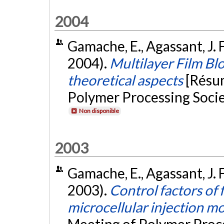
2004
Gamache, E., Agassant, J. F.
2004).
Multilayer Film Bl
theoretical aspects
[Résu
Polymer Processing Socie
Non disponible
2003
Gamache, E., Agassant, J. F.
2003).
Control factors of 
microcellular injection m
Meeting of Polymer Proce