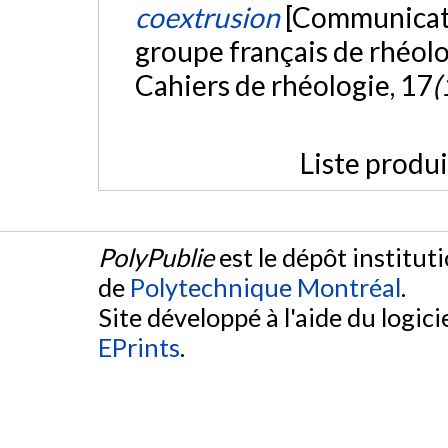
coextrusion
[Communicati
groupe français de rhéolo
Cahiers de rhéologie, 17
(
Liste produ
PolyPublie
est le dépôt institut
de
Polytechnique Montréal
.
Site développé à l'aide du logicie
EPrints
.