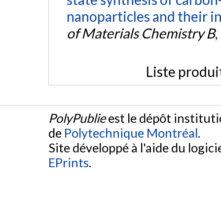
nanoparticles and their in
of Materials Chemistry B
,
Liste produi
PolyPublie
est le dépôt institut
de
Polytechnique Montréal
.
Site développé à l'aide du logicie
EPrints
.