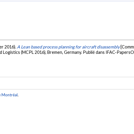
ier 2016).
A Lean based process planning for aircraft disassembly
[Commu
 Logistics (MCPL 2016), Bremen, Germany. Publié dans IFAC-PapersO
e Montréal
.