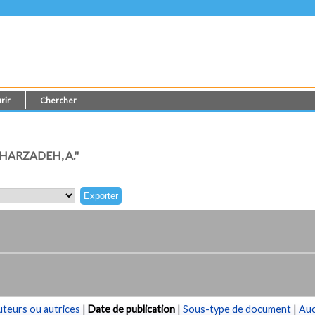
rir
Chercher
HARZADEH, A."
teurs ou autrices
|
Date de publication
|
Sous-type de document
|
Au