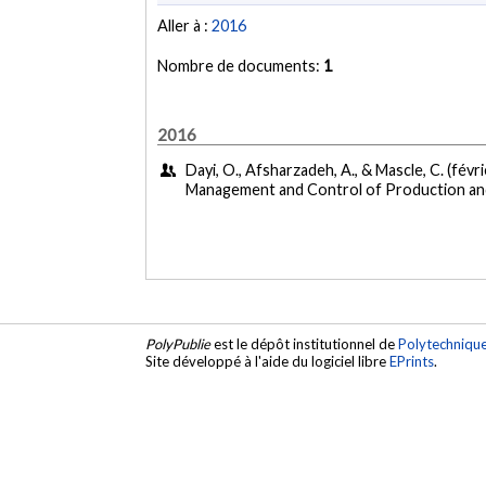
Aller à :
2016
Nombre de documents:
1
2016
Dayi, O., Afsharzadeh, A., & Mascle, C. (févr
Management and Control of Production and
PolyPublie
est le dépôt institutionnel de
Polytechniqu
Site développé à l'aide du logiciel libre
EPrints
.