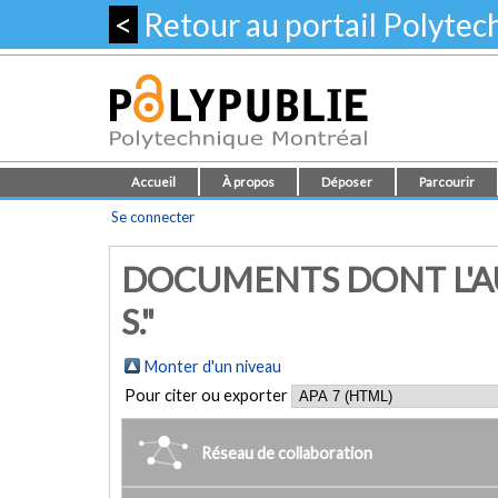
<
Retour au portail Polyte
Accueil
À propos
Déposer
Parcourir
Se connecter
DOCUMENTS DONT L'AU
S."
Monter d'un niveau
Pour citer ou exporter
Réseau de collaboration