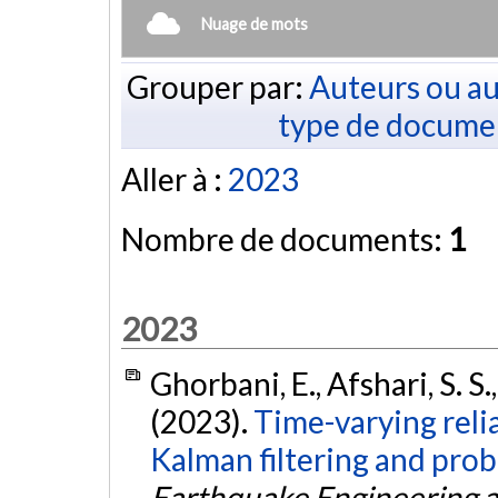
Nuage de mots
Grouper par:
Auteurs ou au
type de docume
Aller à :
2023
Nombre de documents:
1
2023
Ghorbani, E., Afshari, S. S.,
(2023).
Time-varying relia
Kalman filtering and prob
Earthquake Engineering a